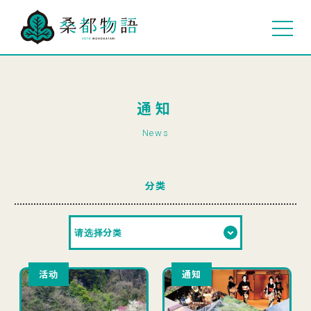
通知
News
分类
活动
通知