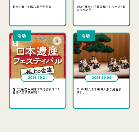
将举办第 45 届八王子伊乔节！
2024 年举办了第三届 “关东物语 “日
本传统之旅！
活动
活动
2024.10.21
2024.10.04
在 “五条之会津的日本传统节日 “上
第 20 届八王子栗沼人形与民俗表
宣传八王子桑树城！
演》。