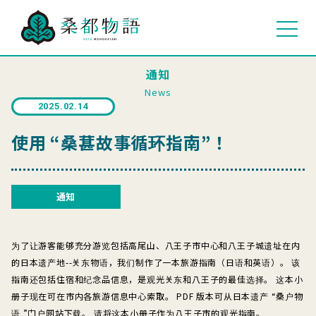
通知
News
2025.02.14
使用 “桑葚故事循环指南”！
通知
为了让游客能够充分游览包括高尾山、八王子市中心和八王子城遗址在内
的日本遗产地--关东物语，我们制作了一本旅游指南（日语和英语）。 该
指南还包括住宿和纪念品信息，是观光关东和八王子的最佳选择。 这本小
册子现在可在市内各旅游信息中心索取。 PDF 版本可从日本遗产 “桑户物
语 ”门户网站下载。 请将这本小册子作为八王子市的观光指南。