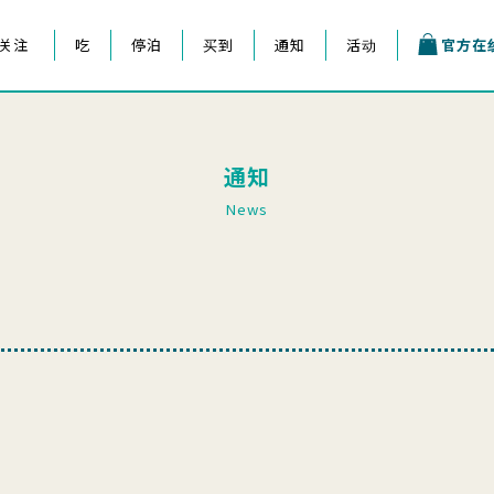
关注
吃
停泊
买到
通知
活动
官方在
王子祭
通知
News