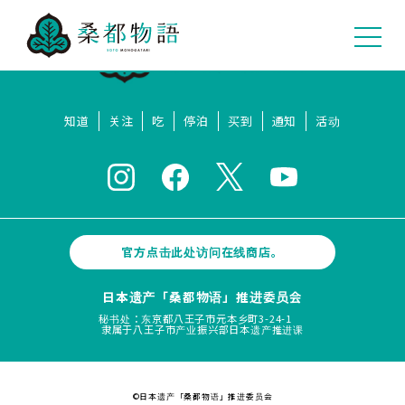
知道
关注
吃
停泊
买到
通知
活动
官方点击此处访问在线商店。
日本遗产「桑都物语」推进委员会
秘书处：东京都八王子市元本乡町3-24-1
隶属于八王子市产业振兴部日本遗产推进课
©日本遗产「桑都物语」推进委员会