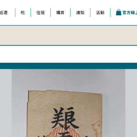
巡遊
吃
住宿
購買
通知
活動
官方線
王子祭
會