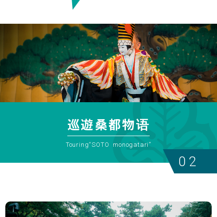
巡遊桑都物语
Touring“SOTO monogatari”
02