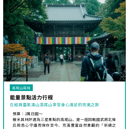
高尾山區域
能量景點活力行程
在經典靈氣滿山高尾山享受身心滿足的完美之旅
預算：2萬日圓～
被米其林評選為三星景點的高尾山，是一座因戰國武將北條
氏照悉心守護而保存至今、充滿豐富自然景觀的「祈禱之