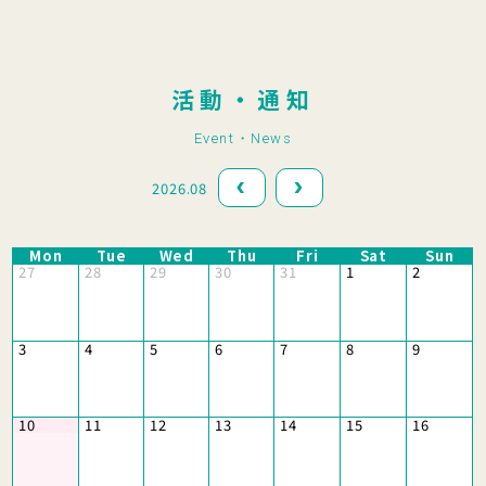
活動・通知
Event・News
2026.08
Mon
Tue
Wed
Thu
Fri
Sat
Sun
27
28
29
30
31
1
2
3
4
5
6
7
8
9
10
11
12
13
14
15
16