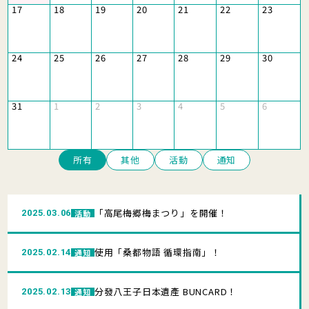
17
18
19
20
21
22
23
24
25
26
27
28
29
30
31
1
2
3
4
5
6
所有
其他
活動
通知
「高尾梅郷梅まつり」を開催！
2025.03.06
活動
使用「桑都物語 循環指南」！
2025.02.14
通知
分發八王子日本遺產 BUNCARD！
2025.02.13
通知