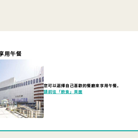
享用午餐
您可以選擇自己喜歡的餐廳來享用午餐。
請前往「飲食」頁面