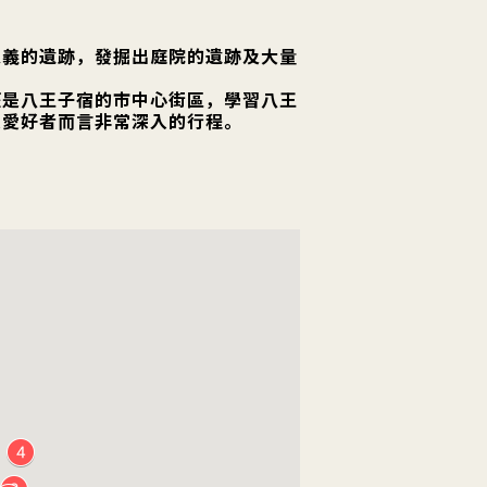
意義的遺跡，發掘出庭院的遺跡及大量
經是八王子宿的市中心街區，學習八王
史愛好者而言非常深入的行程。