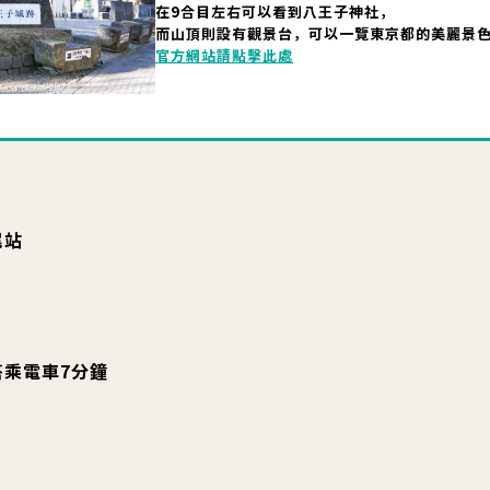
在9合目左右可以看到八王子神社，
而山頂則設有觀景台，可以一覽東京都的美麗景
官方網站請點擊此處
尾站
搭乘電車7分鐘