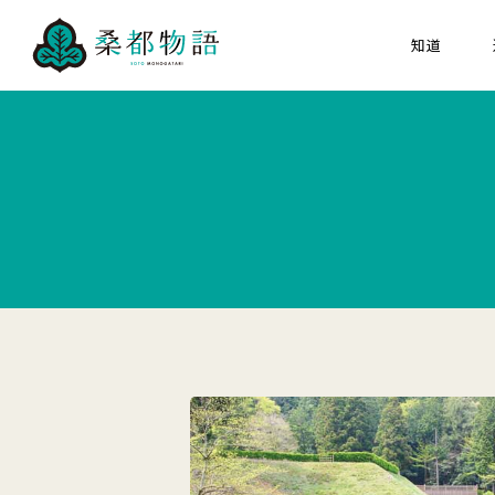
知道
關於「桑都物語」
八
組成文化財
大家的桑都物语
關於桑都物語推進協議
海報猜猜看