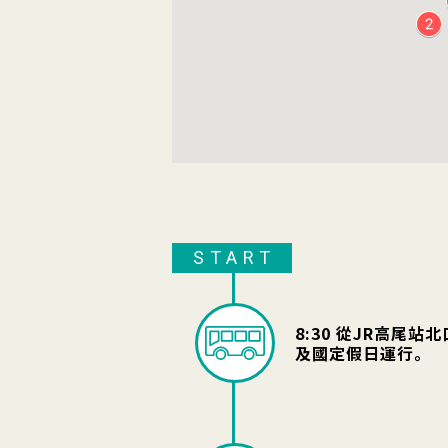
START
8:30 從JR高
及國定假日運行。