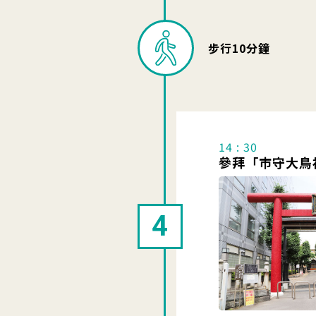
步行10分鐘
14 : 30
參拜「市守大鳥
4