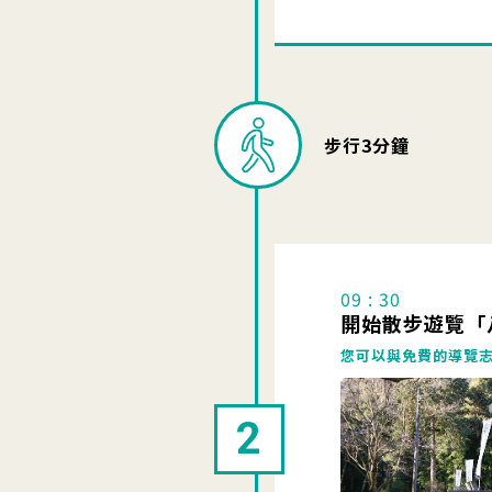
步行3分鐘
09 : 30
開始散步遊覽「
您可以與免費的導覽
2