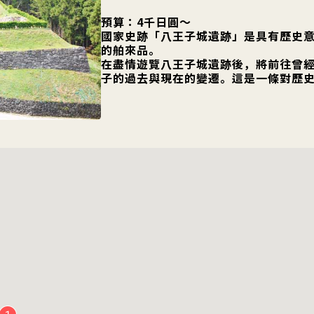
預算：4千日圓～
國家史跡「八王子城遺跡」是具有歷史
的舶來品。
在盡情遊覽八王子城遺跡後，將前往曾
子的過去與現在的變遷。這是一條對歷