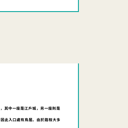
城，其中一座是江戶城，另一座則是
，因此入口處有鳥居。由於路程大多