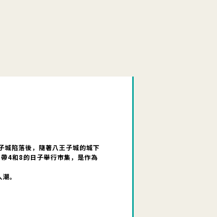
王子城陷落後，隨著八王子城的城下
帶4和8的日子舉行市集，是作為
人潮。