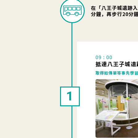
在「八王子城遺跡入
分鐘，再步行20分
09 : 00
抵達八王子城遺
取得如傳單等事先學習
1