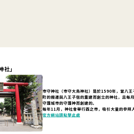
神社」
市守神社（市守大鳥神社）是於1590年，當八
町的搬遷與八王子宿的重建而創立的神社，且每月
守護城市的守護神而創建的。
每年11月，神社會舉行酉之市，吸引大量的參拜
官方網站請點擊此處