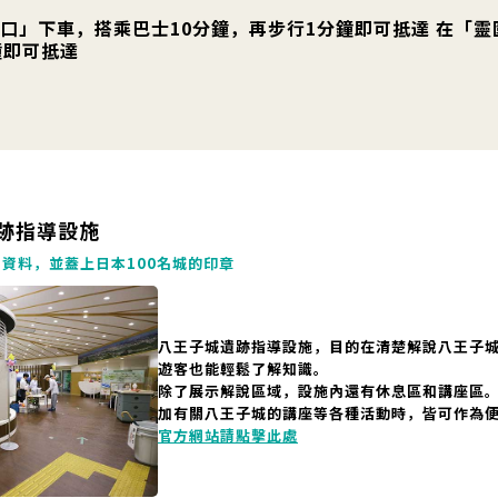
口」下車，搭乘巴士10分鐘，再步行1分鐘即可抵達 在「
鐘即可抵達
跡指導設施
資料，並蓋上日本100名城的印章
八王子城遺跡指導設施，目的在清楚解說八王子
遊客也能輕鬆了解知識。
除了展示解說區域，設施內還有休息區和講座區
加有關八王子城的講座等各種活動時，皆可作為
官方網站請點擊此處