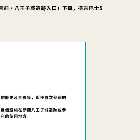
靈園前・八王子城遺跡入口」下車，搭乘巴士5
城的歷史及全貌等，即使首次參觀的
。這個設施在參觀八王子城遺跡或參
便利的使用地方。