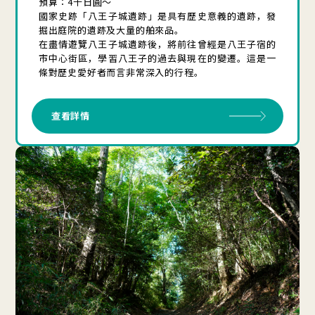
預算：4千日圓～
國家史跡「八王子城遺跡」是具有歷史意義的遺跡，發
掘出庭院的遺跡及大量的舶來品。
在盡情遊覽八王子城遺跡後，將前往曾經是八王子宿的
市中心街區，學習八王子的過去與現在的變遷。這是一
條對歷史愛好者而言非常深入的行程。
查看詳情