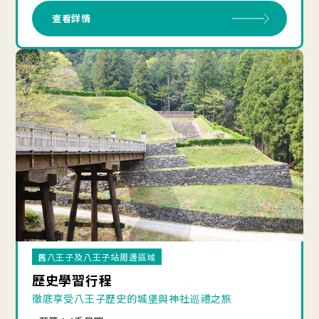
查看詳情
舊八王子及八王子站周邊區域
歷史學習行程
徹底享受八王子歷史的城堡與神社巡禮之旅