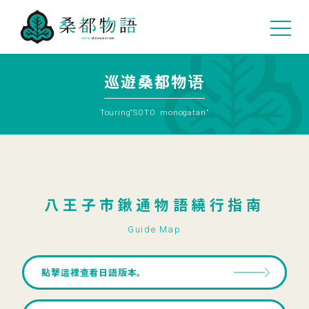
02
巡遊桑都物语
Touring“SOTO monogatari”
八王子市鍬通物語繞行指南
Guide Map
點擊這裡查看日語版本。