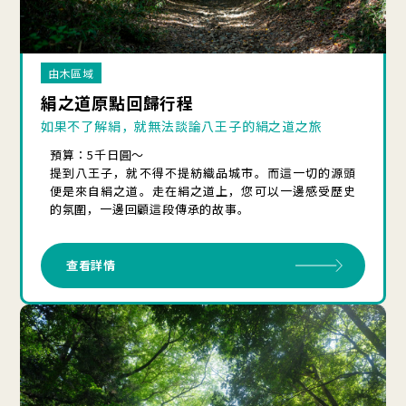
由木區域
絹之道原點回歸行程
如果不了解絹，就無法談論八王子的絹之道之旅
預算：5千日圓～
提到八王子，就不得不提紡織品城市。而這一切的源頭
便是來自絹之道。走在絹之道上，您可以一邊感受歷史
的氛圍，一邊回顧這段傳承的故事。
查看詳情