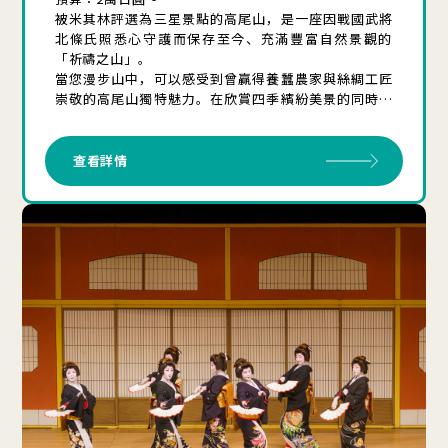
被米其林評選為三星景點的高尾山，是一座因戰國武將
北條氏照悉心守護而保存至今、充滿豐富自然景觀的
「祈禱之山」。
當您漫步山中，可以感受到曾贏得養蠶農家與絲綢工匠
崇敬的高尾山獨特魅力。在欣賞四季繽紛美景的同時，
也能放鬆身心，是一條充滿八王子魅力的精華行程。
查看詳情