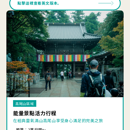
點擊這裡查看英文版本。
高尾山區域
能量景點活力行程
在經典靈氣滿山高尾山享受身心滿足的完美之旅
預算：2萬日圓～