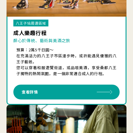
八王子站周邊區域
成人樂趣行程
醉心於傳統、藝術與美酒之旅
預算：2萬5千日圓～
在充滿活力的八王子市區漫步時，或許能遇見優雅的八
王子藝妓。
您可以穿著和服遊覽街道，或品嚐美酒，享受桑都八王
子獨特的熱鬧氛圍，是一個非常適合成人的行程。
查看詳情