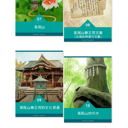
高尾山
高尾山藥王院文書
(北條氏照發行文書)
髙尾山藥王院的文化資產
高尾山的杉木