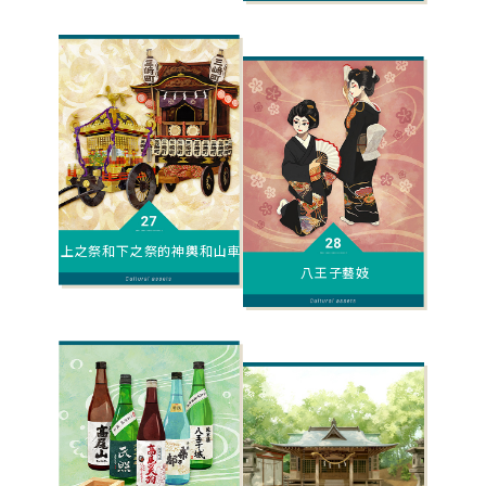
上之祭和下之祭的神輿和山車
八王子藝妓