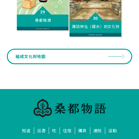
桑都銘酒
諏訪神社（鑓水）的文化財
組成文化財地圖
知道
巡遊
吃
住宿
購買
通知
活動