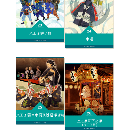
八王子獅子舞
木遣
八王子驅車木偶及說經淨瑠璃
上之祭和下之祭
(八王子祭)