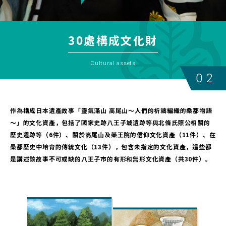
30處構成文化財
Cultural assets
02
作為構成日本遺產故事「靈氣滿山 高尾山～人們的祈禱編織的桑都物語
～」的文化資產，包括了國家史跡八王子城遺跡等與北條氏照公相關的
歷史遺跡等（6件）、關於高尾山及藥王院的信仰文化資產（11件）、在
桑都歷史中培育的傳統文化（13件），包含未指定的文化資產，這些都
是講述該故事不可或缺的八王子市的有形和無形文化資產（共30件）。