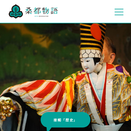
接觸「歷史」