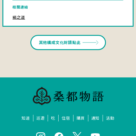
相關連結
絹之道
其他構成文化財請點此
知道
巡遊
吃
住宿
購買
通知
活動