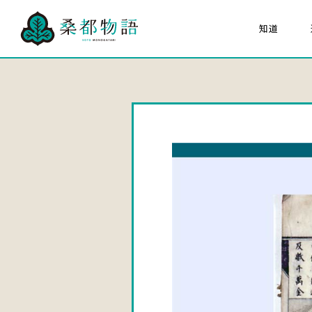
知道
關於「桑都物語」
八
組成文化財
大家的桑都物语
關於桑都物語推進協議
海報猜猜看