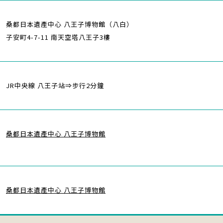
桑都日本遺產中心 八王子博物館（八白）
子安町4-7-11 南天空塔八王子3樓
JR中央線 八王子站⇒步行2分鐘
桑都日本遺產中心 八王子博物館
桑都日本遺產中心 八王子博物館