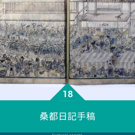
桑都日記手稿