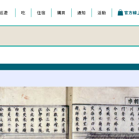
巡遊
吃
住宿
購買
通知
活動
官方線
王子祭
會