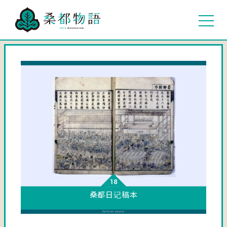
桑都日记稿本