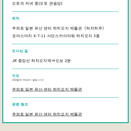
오토의 저녁 종(오토 관음당)
위치
쿠와토 일본 유산 센터 하치오지 박물관（하치하쿠）
코야스마치 4-7-11 서던스카이타워 하치오지 3층
오시는 길
JR 중앙선 하치오지역⇒도보 2분
지도
(Google map이 열립니다)
쿠와토 일본 유산 센터 하치오지 박물관
관련 링크
쿠와토 일본 유산 센터 하치오지 박물관