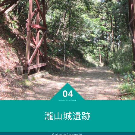
瀧山城遺跡