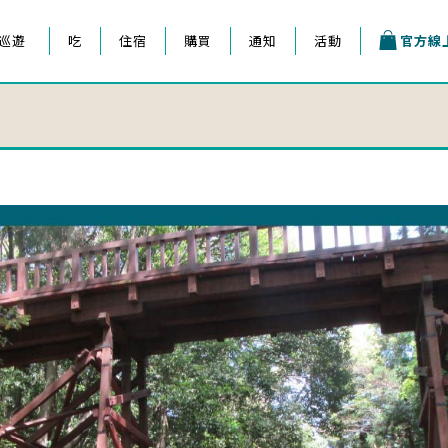
巡遊
吃
住宿
購買
通知
活動
官方線
王子祭
會