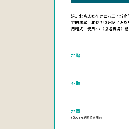
這是北條氏照在建立八王子城之
方的進軍，北條氏照建設了更為
用程式，使用AR（擴增實境）
地點
存取
地圖
(Google地圖將會開啟)