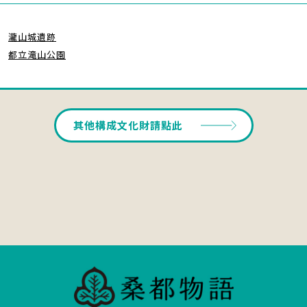
瀧山城遺跡
都立滝山公園
其他構成文化財請點此