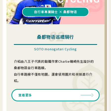
自行車專業騎士 × 桑都物语
02
桑都物语巡禮騎行
SOTO monogatari Cycling
介紹由八王子代表的鍛鐵作家Charlie磯崎先生設計的
桑都物語自行車路線。
自行車路線不僅有地圖，還會使用圖片和視頻進行介
紹。
查看更多