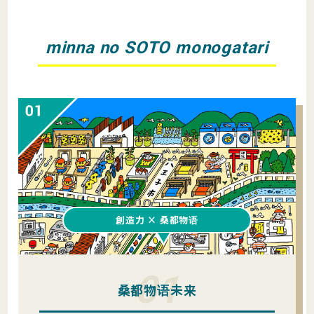
minna no SOTO monogatari
創造力 × 桑都物语
01
桑都物语未来