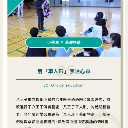
小學生 × 桑都物语
05
用「車人形」表達心意
SOTO local education
八王子市立散田小學的六年級生通過綜合學習時間，持
續進行了八王子傳統藝能「八王子車人形」的體驗和發
表。今年度的學習主題為「車人形×桑都物语」，孩子
們從與桑都物语相關的4個故事中選擇感興趣的領域進