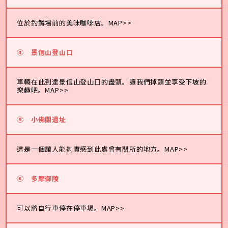
位於釣鱒場前的美味咖啡店。
MAP>>
④ 景信山登山口
車輛在此到達景信山登山口的盡頭。讓我們掉頭並享受下坡的
樂趣吧。
MAP>>
⑤
小佛關遺址
這是一個讓人能夠實感到此處曾有關所的地方。
MAP>>
⑥ 多摩御陵
可以將自行車停在停車場。
MAP>>