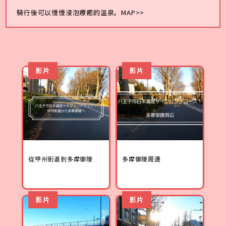
騎行後可以慢慢浸泡療癒的溫泉。
MAP>>
影片
影片
從甲州街道到多摩御陵
多摩御陵周邊
影片
影片