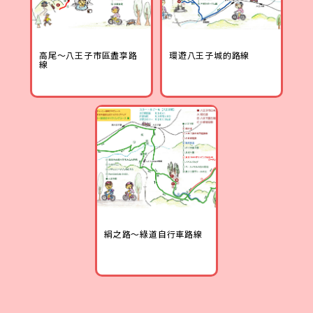
高尾～八王子市區盡享路
環遊八王子城的路線
線
絹之路～綠道自行車路線