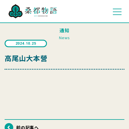
通知
News
2024.10.25
高尾山大本營
前の記事へ