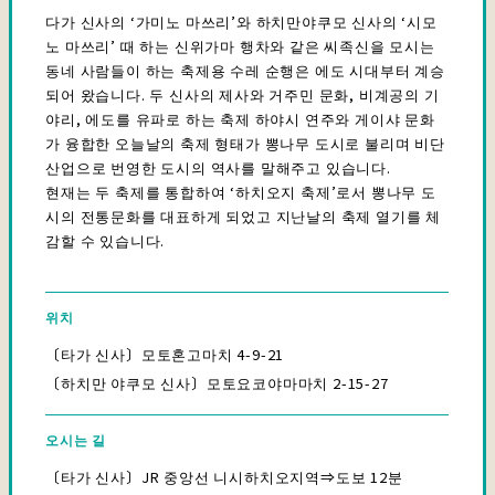
다가 신사의 ‘가미노 마쓰리’와 하치만야쿠모 신사의 ‘시모
노 마쓰리’ 때 하는 신위가마 행차와 같은 씨족신을 모시는
동네 사람들이 하는 축제용 수레 순행은 에도 시대부터 계승
되어 왔습니다. 두 신사의 제사와 거주민 문화, 비계공의 기
야리, 에도를 유파로 하는 축제 하야시 연주와 게이샤 문화
가 융합한 오늘날의 축제 형태가 뽕나무 도시로 불리며 비단
산업으로 번영한 도시의 역사를 말해주고 있습니다.
현재는 두 축제를 통합하여 ‘하치오지 축제’로서 뽕나무 도
시의 전통문화를 대표하게 되었고 지난날의 축제 열기를 체
감할 수 있습니다.
위치
〔타가 신사〕모토혼고마치 4-9-21
〔하치만 야쿠모 신사〕모토요코야마마치 2-15-27
오시는 길
〔타가 신사〕JR 중앙선 니시하치오지역⇒도보 12분