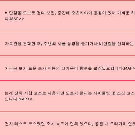
비단길을 도보로 걷다 보면, 중간에 오츠카야마 공원이 있어 가벼운 하
다.
MAP>>
자료관을 견학한 후, 주변의 시골 풍경을 즐기거나 비단길을 산책하는
지금은 보기 드문 초가 지붕의 고가옥이 향수를 불러일으킵니다.
MAP
본래 전차 시험 코스로 사용되던 도로가 현재는 사이클링 및 조깅 코스
입니다.
MAP>>
전차 테스트 코스였던 오네 녹도에 면해 있으며, 공원 내 오타기리 연