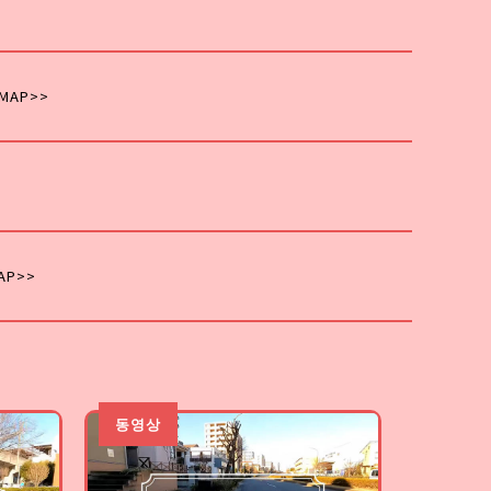
MAP>>
AP>>
동영상