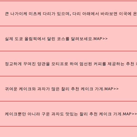
큰 나가이케 미츠케 다리가 있으며, 다리 아래에서 바라보면 이국에 온
실제 도쿄 올림픽에서 달린 코스를 달려보세요.
MAP>>
정교하게 꾸며진 양관을 모티프로 하여 엄선된 커피를 제공하는 추천 
귀여운 케이크와 과자가 많은 찰리 추천 케이크 가게.
MAP>>
케이크뿐만 아니라 구운 과자도 맛있는 찰리 추천 케이크 가게.
MAP>