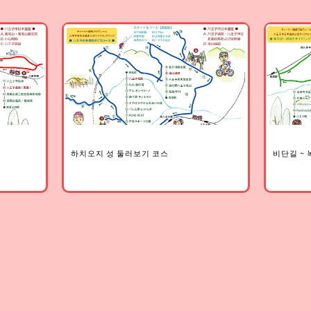
하치오지 성 둘러보기 코스
비단길 ~