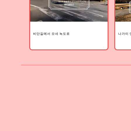
비단길에서 오네 녹도로
나가이 