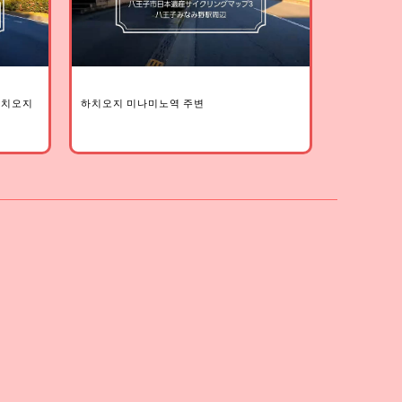
 하치오지
하치오지 미나미노역 주변