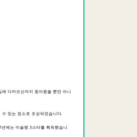
 길에 다카오산까지 찾아왔을 뿐만 아니
 수 있는 장소로 조성되었습니다.
07년에는 미슐랭 3스타를 획득했습니