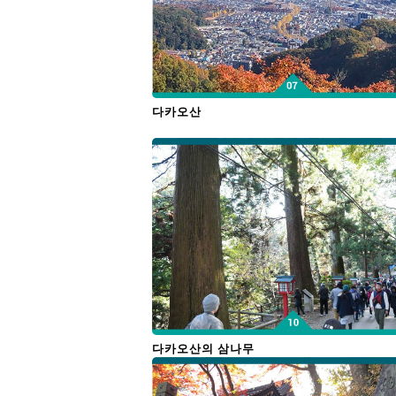
다카오산
다카오산의 삼나무