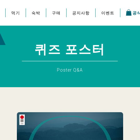
먹기
숙박
구매
공지사항
이벤트
공
지 축제
퀴즈 포스터
Poster Q&A