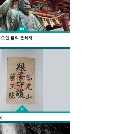
오인 절의 문화재
적