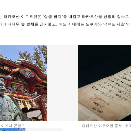
는 타카오산 야쿠오인은 ‘살생 금지’를 내걸고 타카오산을 신앙의 장소
따라 대나무 숲 벌채를 금지했고, 에도 시대에는 도쿠가와 막부도 사찰 영
 이즈나 곤겐도
다카오산 야쿠오인 문서 (호