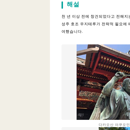
해설
천 년 이상 전에 창건되었다고 전해지
성주 호조 우지테루가 전략적 필요에 
여했습니다.
다카오산 야쿠오인