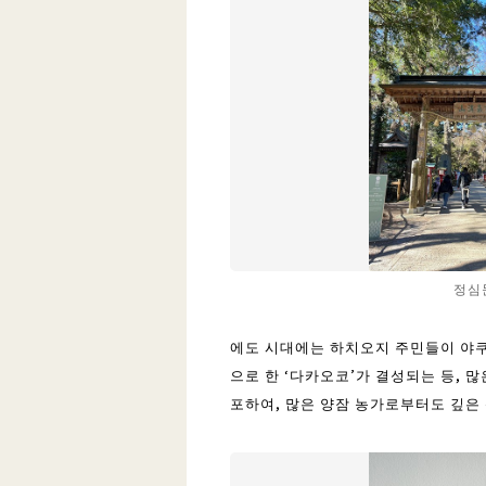
정심
에도 시대에는 하치오지 주민들이 야쿠
으로 한 ‘다카오코’가 결성되는 등,
포하여, 많은 양잠 농가로부터도 깊은