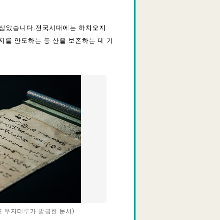
로 삼았습니다.전국시대에는 하치오지
지를 안도하는 등 산을 보존하는 데 기
조 우지테루가 발급한 문서)