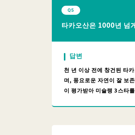
Q5
타카오산은 1000년 넘
답변
천 년 이상 전에 창건된 타
며, 풍요로운 자연이 잘 보
이 평가받아 미슐랭 3스타를