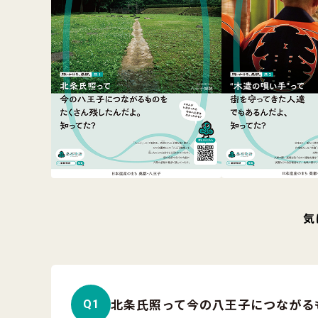
気
北条氏照って今の八王子につながる
Q1