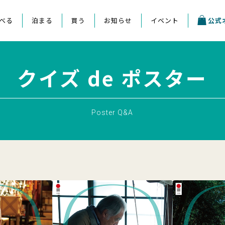
べる
泊まる
買う
お知らせ
イベント
公式
クイズ de ポスター
Poster Q&A