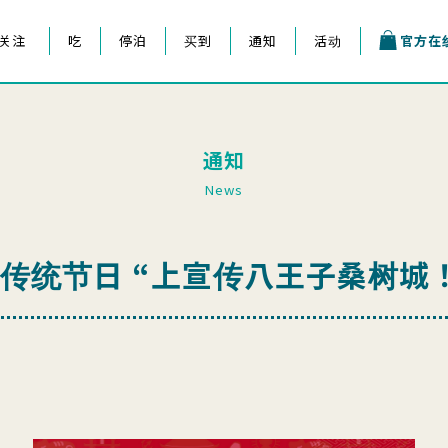
关注
吃
停泊
买到
通知
活动
官方在
王子祭
通知
News
本传统节日 “上宣传八王子桑树城