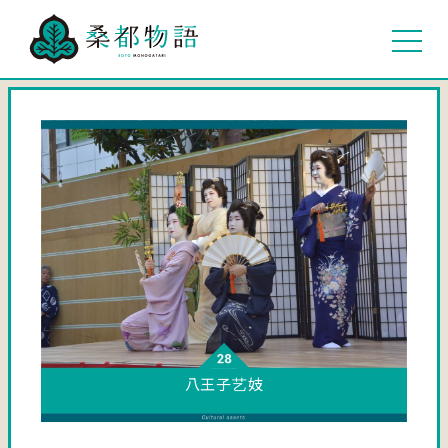
八王子艺妓