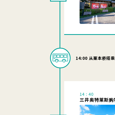
14:00 从栗本桥搭
14 : 40
三井奥特莱斯购