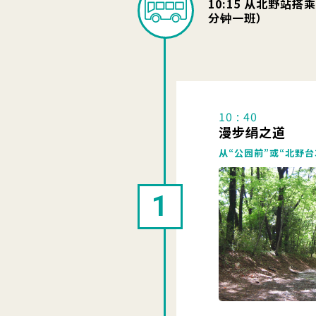
10:15 从北野站
分钟一班）
10 : 40
漫步绢之道
从“公园前”或“北野台
1