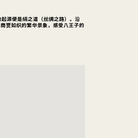
的起源便是绢之道（丝绸之路）。沿
日商贾如织的繁华景象，感受八王子的