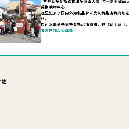
“三井奥特莱斯购物城多摩南大泽”位于京王线南
莱斯购物中心。
这里汇集了国内外知名品牌以及从精品店精挑细
格。
您可以顺便来奥特莱斯尽情购物，也可就此返回
官方网站点击此处
解散