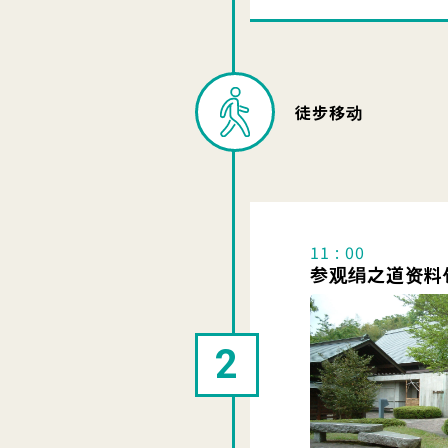
徒步移动
11 : 00
参观绢之道资料
2