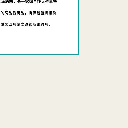
大泽站前，是一家综合性大型奥特
选的高品质商品，提供超值折扣价
，继续回味绢之道的历史韵味。