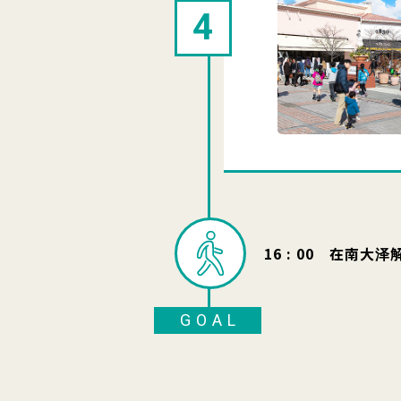
4
16 : 00 在南大泽
GOAL