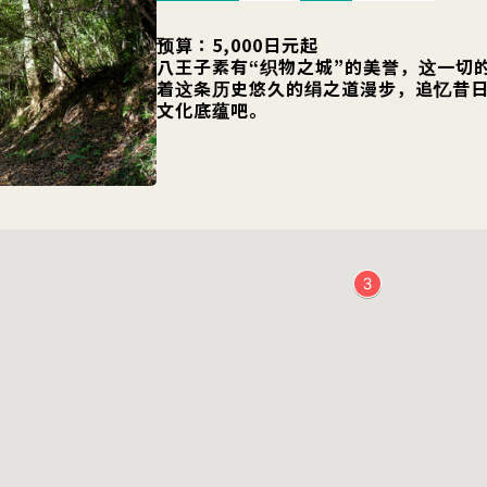
预算：5,000日元起
八王子素有“织物之城”的美誉，这一切
着这条历史悠久的绢之道漫步，追忆昔
文化底蕴吧。