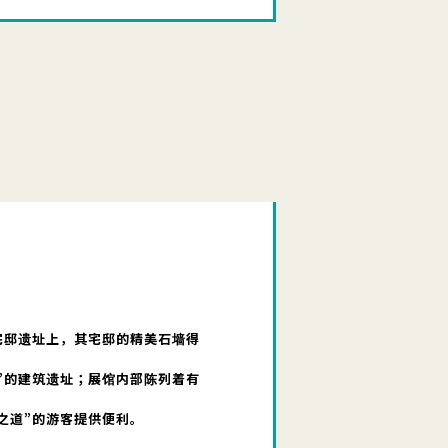
宅邸遗址上，其宅邸的精美石墙得
”的建筑遗址；展馆内部陈列着有
之道”的游客提供便利。