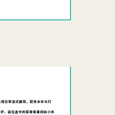
采用合掌造式建筑，配有水车与灯
暖炉，装在盘中的菜肴乘着宛如小舟