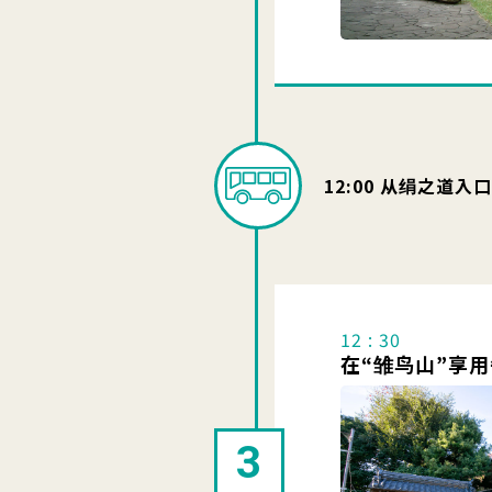
12:00 从绢之道
12 : 30
在“雏鸟山”享
3