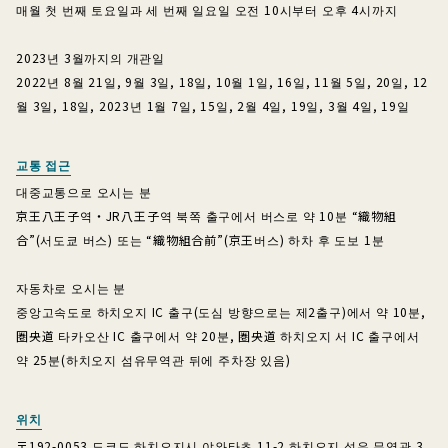
매월 첫 번째 토요일과 세 번째 일요일 오전 10시부터 오후 4시까지
2023년 3월까지의 개관일
2022년 8월 21일, 9월 3일, 18일, 10월 1일, 16일, 11월 5일, 20일, 12
월 3일, 18일, 2023년 1월 7일, 15일, 2월 4일, 19일, 3월 4일, 19일
교통 접근
대중교통으로 오시는 분
京王八王子역・JR八王子역 북쪽 출구에서 버스로 약 10분 “織物組
合”(서도쿄 버스) 또는 “織物組合前”(京王버스) 하차 후 도보 1분
자동차로 오시는 분
중앙고속도로 하치오지 IC 출구(도심 방향으로는 제2출구)에서 약 10분,
圏央道 타카오산 IC 출구에서 약 20분, 圏央道 하치오지 서 IC 출구에서
약 25분(하치오지 섬유무역관 뒤에 주차장 있음)
위치
〒192-0053 도쿄도 하치오지시 야와타초 11-2 하치오지 섬유 무역관 3