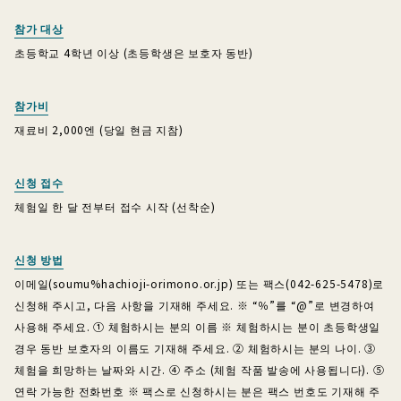
참가 대상
초등학교 4학년 이상 (초등학생은 보호자 동반)
참가비
재료비 2,000엔 (당일 현금 지참)
신청 접수
체험일 한 달 전부터 접수 시작 (선착순)
신청 방법
이메일(soumu%hachioji-orimono.or.jp) 또는 팩스(042-625-5478)로
신청해 주시고, 다음 사항을 기재해 주세요. ※ “％”를 “@”로 변경하여
사용해 주세요. ① 체험하시는 분의 이름 ※ 체험하시는 분이 초등학생일
경우 동반 보호자의 이름도 기재해 주세요. ② 체험하시는 분의 나이. ③
체험을 희망하는 날짜와 시간. ④ 주소 (체험 작품 발송에 사용됩니다). ⑤
연락 가능한 전화번호 ※ 팩스로 신청하시는 분은 팩스 번호도 기재해 주