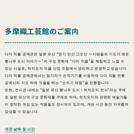
多摩織工芸館のご案内
다마 직물 공예관은 일본 유산 “영기 만산 고오산 〜사람들의 기도가 엮은
뽕나무 도시 이야기〜”의 구성 문화재 “다마 직물”을 체험하고 느낄 수
있는 시설로, 하치오지 직물 산업 조합에서 관리하고 운영하고 있습니다.
다마 직물 공예관에서는 참가자가 손직기기를 사용하여 다마 직물 전통
공예사의 지도 하에 직물을 짜는 “손직기 체험”을 진행합니다.
또한, 전시관 내에는 "일본 유산 뽕나무 도시・하치오지 전시"라는 주제
로 일본 유산의 구성 문화재를 주제로 하여, 하치오지와 관련된 예술가들
이 창작한 개성 있는 작품들도 전시되어 있으며, 개관 시간 동안 자유롭게
감상할 수 있습니다.
개관 날짜 및 시간