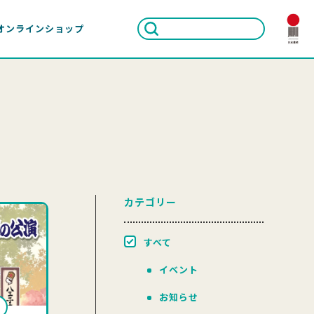
オンラインショップ
カテゴリー
すべて
イベント
お知らせ