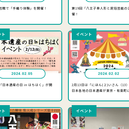
芸館で「手織り体験」を開催！
第19回「八王子車人形と民俗芸能の
催！
ント
イベント
2024.02.05
2024.02.02
「日本遺産の日 in はちはく」が開
2月13日は「にほん(２)いさん（13
日本各地の日本遺産が東京・有楽町
ント
イベント