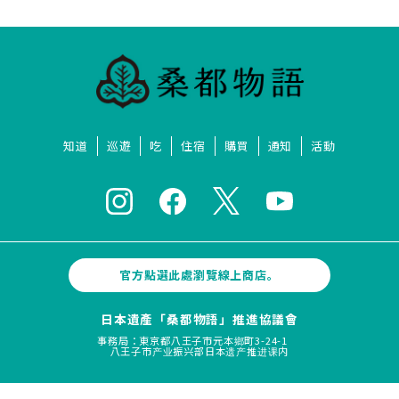
知道
巡遊
吃
住宿
購買
通知
活動
官方點選此處瀏覽線上商店。
日本遺產「桑都物語」推進協議會
事務局：東京都八王子市元本鄉町3-24-1
八王子市产业振兴部日本遗产推进课内