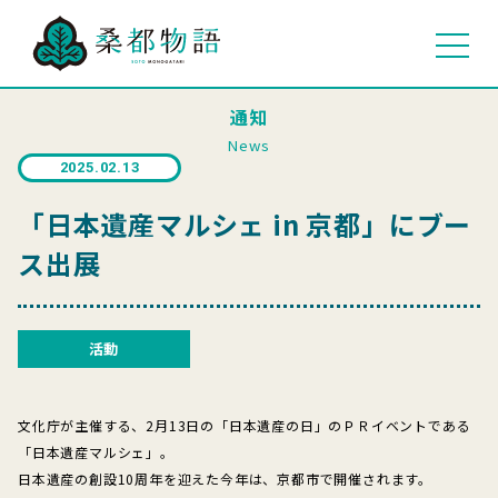
通知
News
2025.02.13
「日本遺産マルシェ in 京都」にブー
ス出展
活動
文化庁が主催する、2月13日の「日本遺産の日」のＰＲイベントである
「日本遺産マルシェ」。
日本遺産の創設10周年を迎えた今年は、京都市で開催されます。