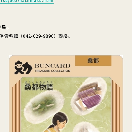
setsu/003/hachihaku.html
差異。
館（042-629-9896）聯絡。