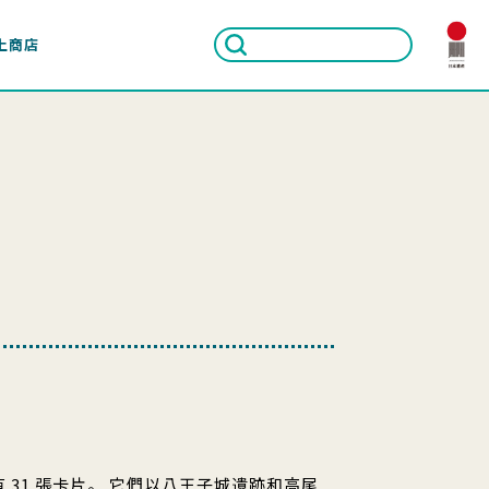
上商店
 31 張卡片。 它們以八王子城遺跡和高尾