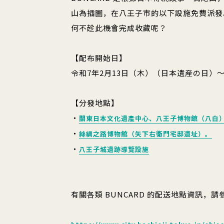
山為插圖，在八王子市的以下設施免費派發
何不趁此機會完成收藏呢？
【配布開始日】
令和7年2月13日（木）（日本遺産の日）
【分發地點】
・
關東日本文化遺產中心、八王子博物館（八白
・
絲綢之路博物館（矢下右衛門宅邸遺址）。
・
八王子城遺跡導覽設施
有關各類 BUNCARD 的配送地點資訊，請參閱