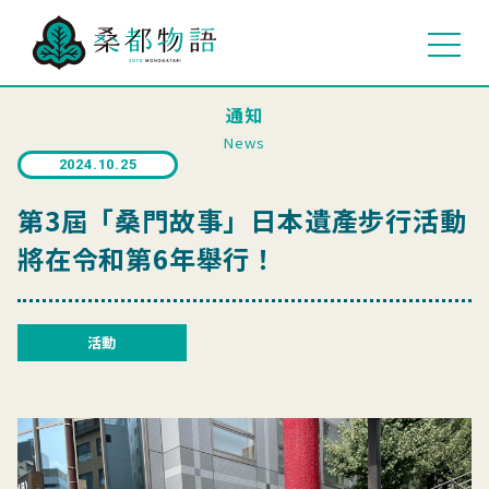
通知
News
2024.10.25
第3屆「桑門故事」日本遺產步行活動
將在令和第6年舉行！
活動