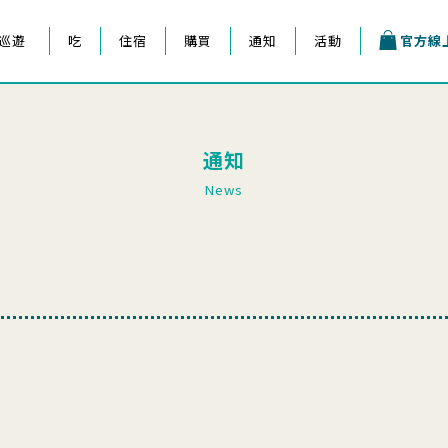
巡遊
吃
住宿
購買
通知
活動
官方線
王子祭
通知
會
News