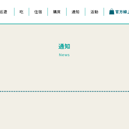
巡遊
吃
住宿
購買
通知
活動
官方線
王子祭
通知
會
News