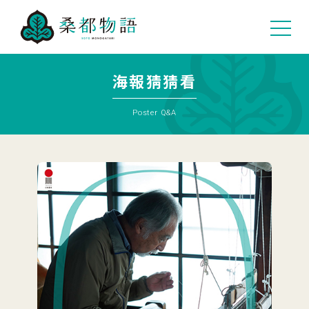
03
海報猜猜看
Poster Q&A