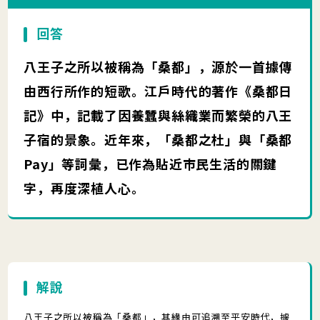
回答
八王子之所以被稱為「桑都」，源於一首據傳
由西行所作的短歌。江戶時代的著作《桑都日
記》中，記載了因養蠶與絲織業而繁榮的八王
子宿的景象。近年來，「桑都之杜」與「桑都
Pay」等詞彙，已作為貼近市民生活的關鍵
字，再度深植人心。
解說
八王子之所以被稱為「桑都」，其緣由可追溯至平安時代，據